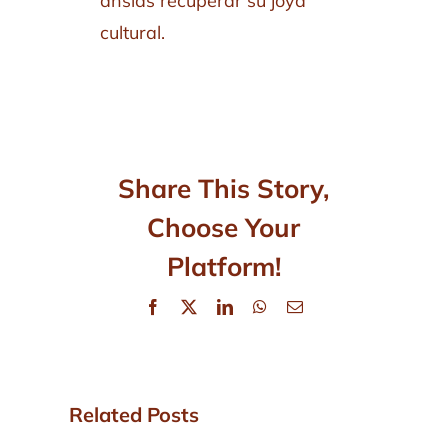
ansias recuperar su joya
cultural.
Share This Story,
Choose Your
Platform!
Facebook
X
LinkedIn
WhatsApp
Email
Related Posts