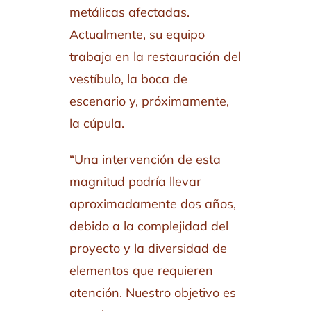
metálicas afectadas.
Actualmente, su equipo
trabaja en la restauración del
vestíbulo, la boca de
escenario y, próximamente,
la cúpula.
“Una intervención de esta
magnitud podría llevar
aproximadamente dos años,
debido a la complejidad del
proyecto y la diversidad de
elementos que requieren
atención. Nuestro objetivo es