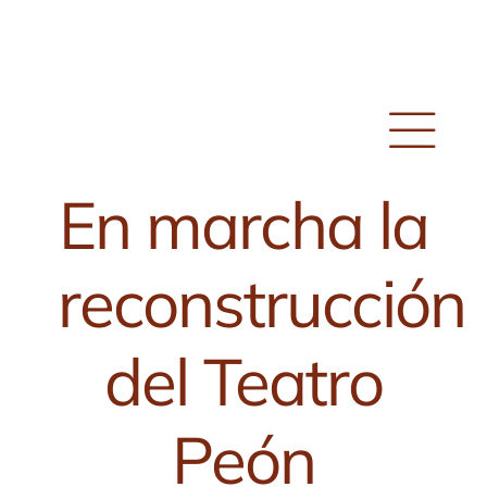
Skip
to
content
En marcha la
reconstrucción
del Teatro
Peón