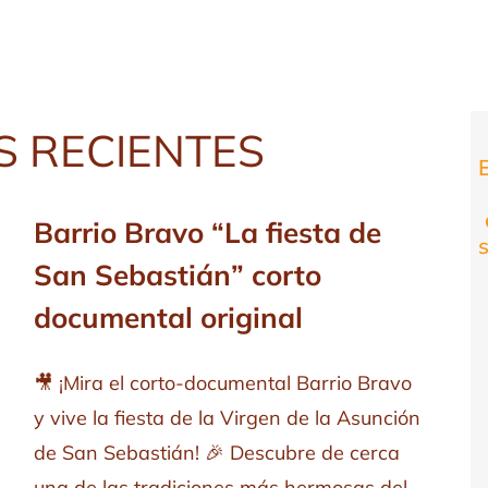
S RECIENTES
Barrio Bravo “La fiesta de
San Sebastián” corto
documental original
🎥 ¡Mira el corto-documental Barrio Bravo
y vive la fiesta de la Virgen de la Asunción
de San Sebastián! 🎉 Descubre de cerca
una de las tradiciones más hermosas del