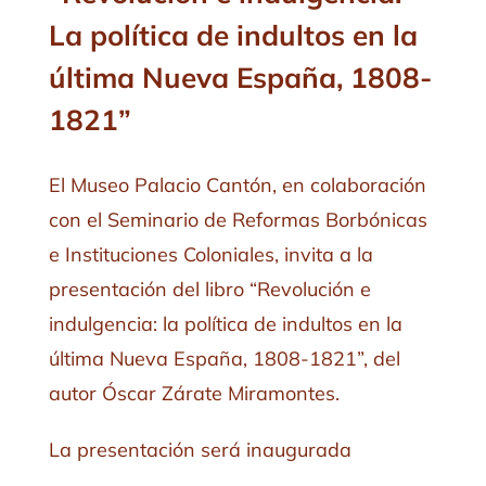
La política de indultos en la
última Nueva España, 1808-
1821”
El Museo Palacio Cantón, en colaboración
con el Seminario de Reformas Borbónicas
e Instituciones Coloniales, invita a la
presentación del libro “Revolución e
indulgencia: la política de indultos en la
última Nueva España, 1808-1821”, del
autor Óscar Zárate Miramontes.
La presentación será inaugurada