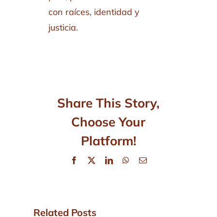
con raíces, identidad y
justicia.
Share This Story,
Choose Your
Platform!
Facebook
X
LinkedIn
WhatsApp
Email
Related Posts