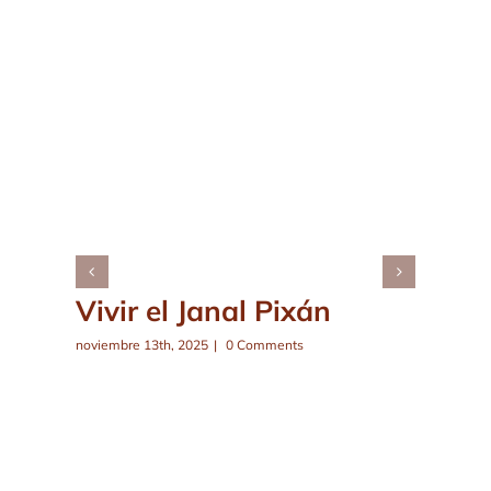
Vivir el Janal Pixán
noviembre 13th, 2025
|
0 Comments
f