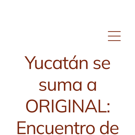
Skip
to
content
Yucatán se
suma a
ORIGINAL:
Encuentro de