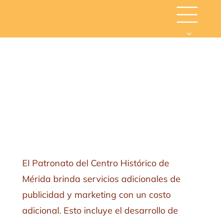
Skip
to
content
El Patronato del Centro Histórico de
Mérida brinda servicios adicionales de
publicidad y marketing con un costo
adicional. Esto incluye el desarrollo de