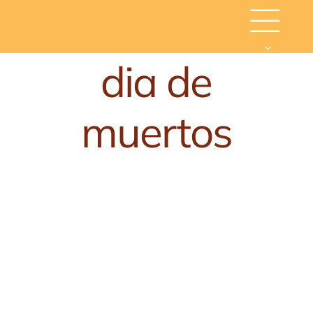
Skip
to
content
dia de
muertos