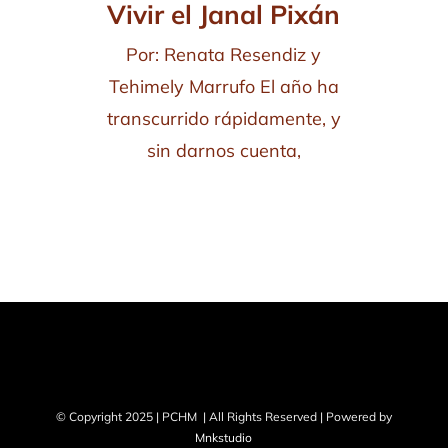
Vivir el Janal Pixán
Por: Renata Resendiz y
Tehimely Marrufo El año ha
transcurrido rápidamente, y
sin darnos cuenta,
© Copyright 2025 | PCHM | All Rights Reserved | Powered by
Mnkstudio