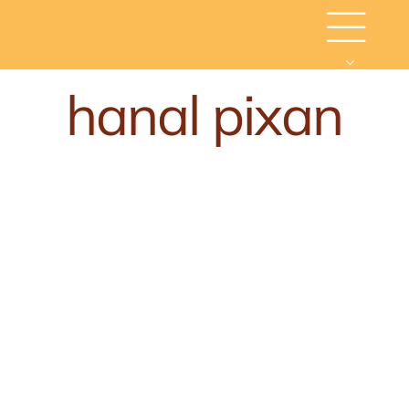
Skip
to
content
hanal pixan