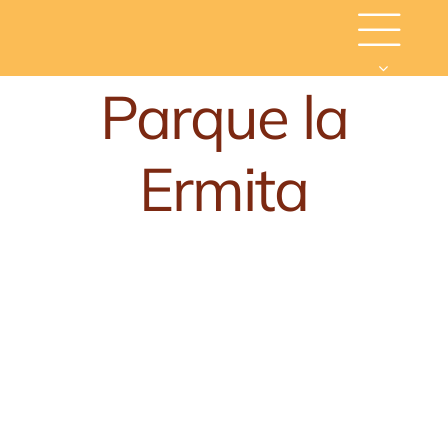
Skip
to
content
Parque la
Ermita