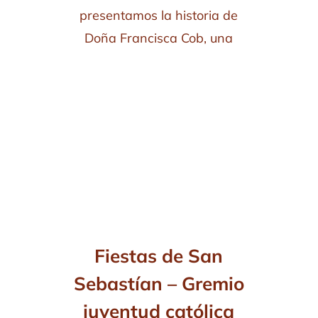
presentamos la historia de
Doña Francisca Cob, una
Fiestas de San
Sebastían – Gremio
juventud católica