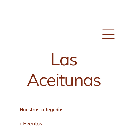
Skip
to
content
Las
Aceitunas
Nuestras categorías
Eventos