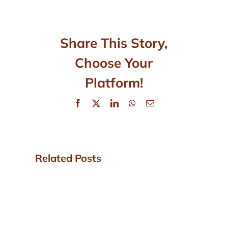
Share This Story,
Choose Your
Platform!
Facebook
X
LinkedIn
WhatsApp
Email
Related Posts