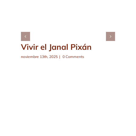
Vivir el Janal Pixán
noviembre 13th, 2025
|
0 Comments
f